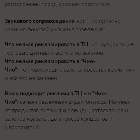
расположены перед креслом посетителя.
Звукового сопровождения
нет – по причине
наличия фоновой музыки в заведениях.
Что нельзя рекламировать в ТЦ:
конкурирующие
торговые центры и все что не законно.
Что нельзя рекламировать в "Чио-
Чио":
конкурирующие салоны красоты, косметику
и все что не законно.
Кому подходит реклама в ТЦ и в "Чио-
Чио":
самым различным видам бизнеса. Начиная
от продуктов питания и одежды, автосалонов и
салонов красоты, до анонсов концертов и
мероприятий.