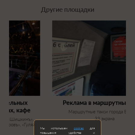
Другие площадки
Реклама в маршрутных такси
Маршрутные такси города Елабуга
33 экрана
Мы используем
cookies
для
повышения удобства и