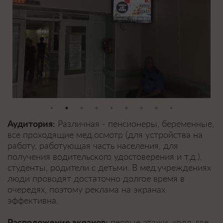
Аудитория:
Различная - пенсионеры, беременные,
все проходящие мед.осмотр (для устройства на
работу, работующая часть населения, для
получения водительского удостоверения и т.д.),
студенты, родители с детьми. В мед.учреждениях
люди проводят достаточно долгое время в
очередях, поэтому реклама на экранах
эффективна.
Расположение экранов:
первые этажи, холл, где