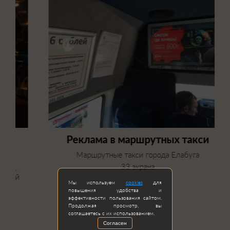
Реклама в маршрутных такси
Маршрутные такси города Елабуга
33 экрана
Мы используем
cookies
для
повышения удобства и
эффективности пользования сайтом.
Продолжая просмотр, вы
соглашаетесь с их использованием.
Согласен